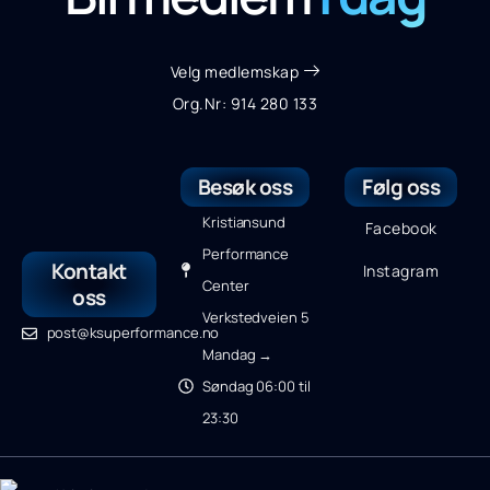
Velg medlemskap
Org.Nr: 914 280 133
Besøk oss
Følg oss
Kristiansund
Facebook
Performance
Kontakt
Instagram
Center
oss
Verkstedveien 5
post@ksuperformance.no
Mandag →
Søndag 06:00 til
23:30