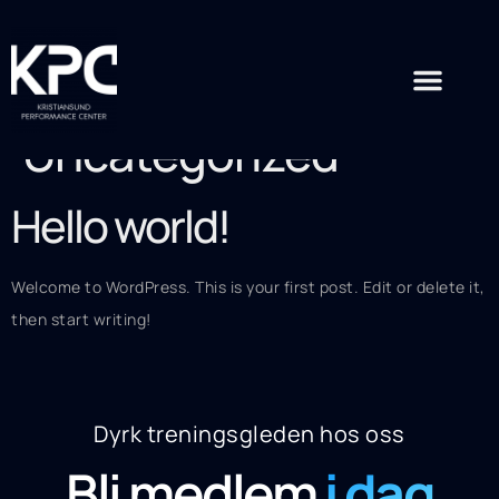
Kategori:
Uncategorized
Hello world!
Welcome to WordPress. This is your first post. Edit or delete it,
then start writing!
Dyrk treningsgleden hos oss
Bli medlem
i dag