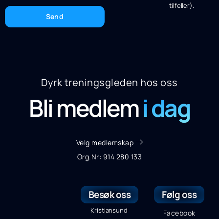
tilfeller).
Send
Dyrk treningsgleden hos oss
Bli medlem
i dag
Velg medlemskap
Org.Nr: 914 280 133
Besøk oss
Følg oss
Kristiansund
Facebook