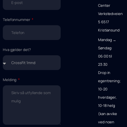
Center
Verkstedveien
Telefonnummer
5 6517
Kristiansund
Mandag →
Søndag:
Hva gjelder det?
06:00 til
23:30
Drop in
Melding
egentrening;
10-20
hverdager,
10-18 helg
(kan avvike
ved noen